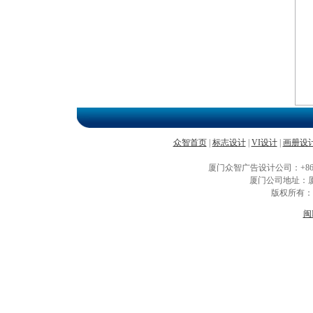
众智首页
|
标志设计
|
VI设计
|
画册设
厦门众智广告设计公司：+86-592-
厦门公司地址：
版权所有：
闽I