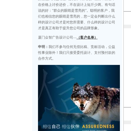
在价格上讨价还价，不在设计上短斤少两。有句话
说的好：“群众的眼睛是雪亮的”。聪明的客户，我
们也相信您的眼睛是雪亮的，您一定会判断出什么
样的设计公司才是对您所需要、什么样的设计公司
才是真正有助于提升您公司的品牌形象。
厦门众智广告设计公司—
（客户名单）
申明：
我们不参与任何无偿比稿、竞标活动，公益
性事业除外！我们只接受委托设计、支付预付款的
合作方式。