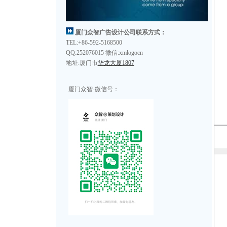
厦门众智广告设计公司联系方式：
TEL:+86-592-5168500
QQ:252076015 微信:xmlogocn
地址:厦门市
华龙大厦1807
厦门众智-微信号：